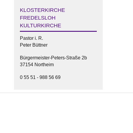
KLOSTERKIRCHE
FREDELSLOH
KULTURKIRCHE
Pastor i. R.
Peter Büttner
Bürgermeister-Peters-Straße 2b
37154 Northeim
0 55 51 - 988 56 69