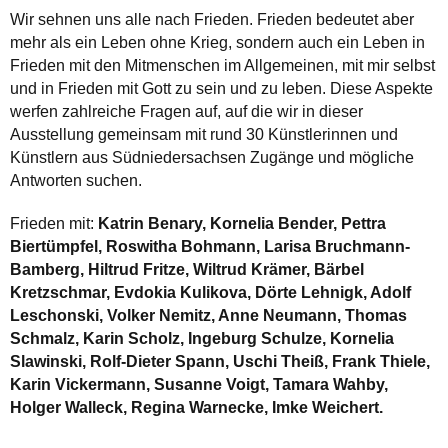
Wir sehnen uns alle nach Frieden. Frieden bedeutet aber
mehr als ein Leben ohne Krieg, sondern auch ein Leben in
Frieden mit den Mitmenschen im Allgemeinen, mit mir selbst
und in Frieden mit Gott zu sein und zu leben. Diese Aspekte
werfen zahlreiche Fragen auf, auf die wir in dieser
Ausstellung gemeinsam mit rund 30 Künstlerinnen und
Künstlern aus Südniedersachsen Zugänge und mögliche
Antworten suchen.
Frieden mit:
Katrin Benary, Kornelia Bender, Pettra
Biertümpfel, Roswitha Bohmann, Larisa Bruchmann-
Bamberg, Hiltrud Fritze, Wiltrud Krämer, Bärbel
Kretzschmar, Evdokia Kulikova, Dörte Lehnigk, Adolf
Leschonski, Volker Nemitz, Anne Neumann, Thomas
Schmalz, Karin Scholz, Ingeburg Schulze, Kornelia
Slawinski, Rolf-Dieter Spann, Uschi Theiß, Frank Thiele,
Karin Vickermann, Susanne Voigt, Tamara Wahby,
Holger Walleck, Regina Warnecke, Imke Weichert.