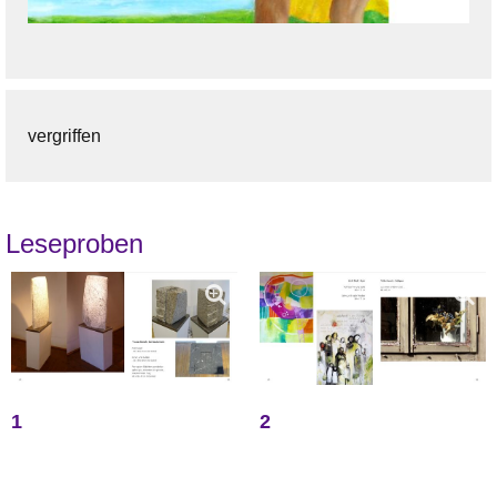
vergriffen
Leseproben
1
2