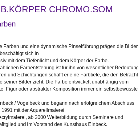
FARB.KÖRPER CHROMO.SOM
arben
e Farben und eine dynamische Pinselführung prägen die Bilder
beschäftigt sich in
nsiv mit dem Tiefenlicht und dem Körper der Farbe.
ählichen Farbentstehung ist für ihn von wesentlicher Bedeutung
en und Schichtungen schafft er eine Farbtiefe, die den Betracht
e seiner Bilder zieht. Die Farbe entwickelt unabhängig vom
te, Figur oder abstrakter Komposition immer ein selbstbewusste
inbeck / Vogelbeck und begann nach erfolgreichem Abschluss
1991 mit der Aquarellmalerei,
Acrylmalerei, ab 2000 Weiterbildung durch Seminare und
 Mitglied und im Vorstand des Kunsthaus Einbeck.