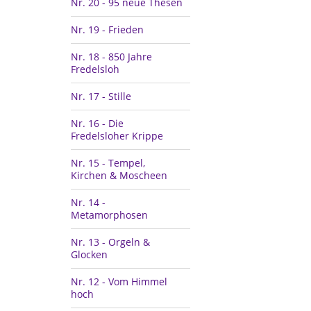
Nr. 20 - 95 neue Thesen
Nr. 19 - Frieden
Nr. 18 - 850 Jahre
Fredelsloh
Nr. 17 - Stille
Nr. 16 - Die
Fredelsloher Krippe
Nr. 15 - Tempel,
Kirchen & Moscheen
Nr. 14 -
Metamorphosen
Nr. 13 - Orgeln &
Glocken
Nr. 12 - Vom Himmel
hoch